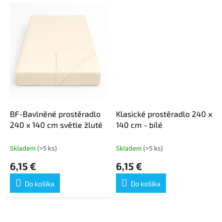
BF-Bavlněné prostěradlo
Klasické prostěradlo 240 x
240 x 140 cm světle žluté
140 cm - bílé
Skladem
(>5 ks)
Skladem
(>5 ks)
6,15 €
6,15 €
Do košíka
Do košíka