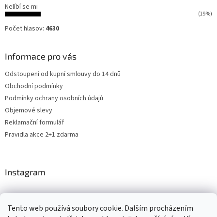
Nelíbí se mi
(19%)
Počet hlasov:
4630
Informace pro vás
Odstoupení od kupní smlouvy do 14 dnů
Obchodní podmínky
Podmínky ochrany osobních údajů
Objemové slevy
Reklamační formulář
Pravidla akce 2+1 zdarma
Instagram
Tento web používá soubory cookie. Dalším procházením
Shoptet.cz
CARDAMON
Online Magazín