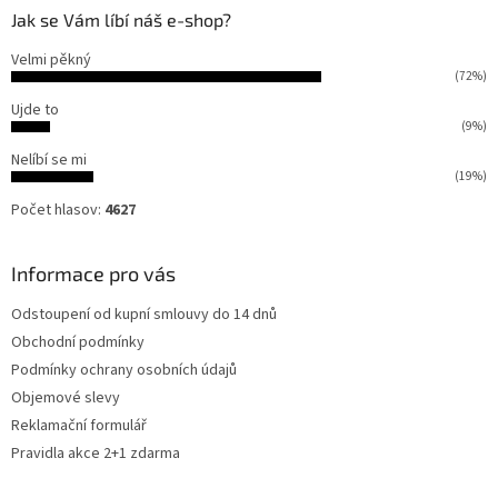
Jak se Vám líbí náš e-shop?
Velmi pěkný
(72%)
Ujde to
(9%)
Nelíbí se mi
(19%)
Počet hlasov:
4627
Informace pro vás
Odstoupení od kupní smlouvy do 14 dnů
Obchodní podmínky
Podmínky ochrany osobních údajů
Objemové slevy
Reklamační formulář
Pravidla akce 2+1 zdarma