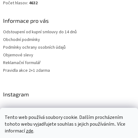
Počet hlasov:
4632
Informace pro vás
Odstoupení od kupní smlouvy do 14 dnů
Obchodní podmínky
Podmínky ochrany osobních údajů
Objemové slevy
Reklamační formulář
Pravidla akce 2+1 zdarma
Instagram
Tento web používá soubory cookie. Dalším procházením
Shoptet.cz
CARDAMON
Online Magazín
tohoto webu vyjadřujete souhlas s jejich používáním.. Více
informací
zde
.