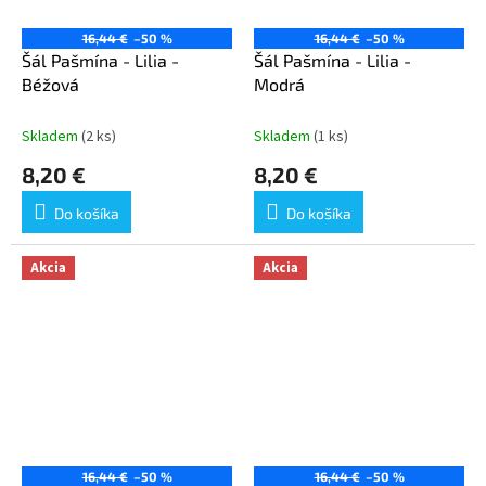
16,44 €
–50 %
16,44 €
–50 %
Šál Pašmína - Lilia -
Šál Pašmína - Lilia -
Béžová
Modrá
Skladem
(2 ks)
Skladem
(1 ks)
8,20 €
8,20 €
Do košíka
Do košíka
Akcia
Akcia
16,44 €
–50 %
16,44 €
–50 %