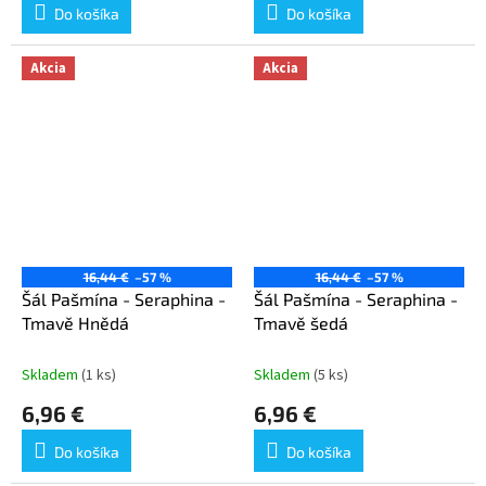
Do košíka
Do košíka
Akcia
Akcia
16,44 €
–57 %
16,44 €
–57 %
Šál Pašmína - Seraphina -
Šál Pašmína - Seraphina -
Tmavě Hnědá
Tmavě šedá
Skladem
(1 ks)
Skladem
(5 ks)
6,96 €
6,96 €
Do košíka
Do košíka