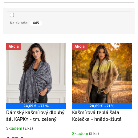
d
u
k
Na sklade
445
t
o
v
V
Akcia
Akcia
ý
p
i
s
p
r
o
d
u
24,69 €
–73 %
24,69 €
–71 %
k
Dámský kašmírový dlouhý
Kašmírová teplá šála
t
šál KAPKY - tm. zelený
Kolečka - hnědo-žlutá
o
Skladem
(2 ks)
Priemerné
v
Skladem
(5 ks)
hodnotenie