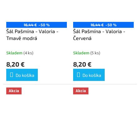
16,44 €
–50 %
16,44 €
–50 %
Šál Pašmína - Valoria -
Šál Pašmína - Valoria -
Tmavě modrá
Červená
Skladem
(4 ks)
Skladem
(5 ks)
8,20 €
8,20 €
Do košíka
Do košíka
Akcia
Akcia