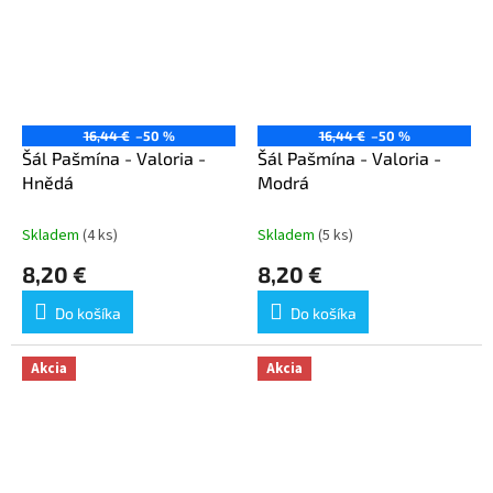
16,44 €
–50 %
16,44 €
–50 %
Šál Pašmína - Valoria -
Šál Pašmína - Valoria -
Hnědá
Modrá
Skladem
(4 ks)
Skladem
(5 ks)
8,20 €
8,20 €
Do košíka
Do košíka
Akcia
Akcia