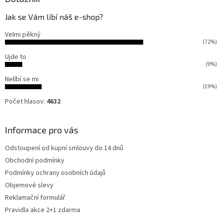
Jak se Vám líbí náš e-shop?
Velmi pěkný
(72%)
Ujde to
(9%)
Nelíbí se mi
(19%)
Počet hlasov:
4632
Informace pro vás
Odstoupení od kupní smlouvy do 14 dnů
Obchodní podmínky
Podmínky ochrany osobních údajů
Objemové slevy
Reklamační formulář
Pravidla akce 2+1 zdarma