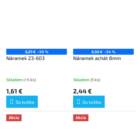
3,27 €
–50 %
5,33 €
–54 %
Náramek 23-603
Náramek achát 8mm
Skladem
(>5 ks)
Skladem
(5 ks)
1,61 €
2,44 €
Do košíka
Do košíka
Akcia
Akcia