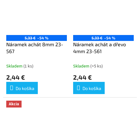
5,33 €
–54 %
5,33 €
–54 %
Náramek achát 8mm 23-
Náramek achát a dřevo
567
4mm 23-561
Skladem
(1 ks)
Skladem
(>5 ks)
2,44 €
2,44 €
Do košíka
Do košíka
Akcia