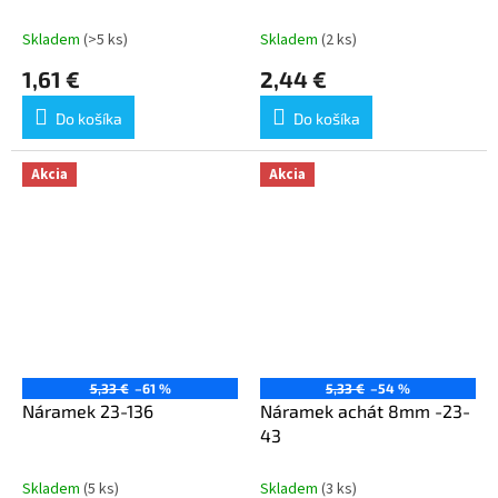
Skladem
(>5 ks)
Skladem
(2 ks)
1,61 €
2,44 €
Do košíka
Do košíka
Akcia
Akcia
5,33 €
–61 %
5,33 €
–54 %
Náramek 23-136
Náramek achát 8mm -23-
43
Skladem
(5 ks)
Skladem
(3 ks)