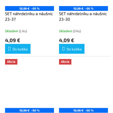
12,36 €
–66 %
12,36 €
–66 %
SET náhrdelníku a náušnic
SET náhrdelníku a náušnic
23-37
23-30
Skladem
(1 ks)
Skladem
(3 ks)
4,09 €
4,09 €
Do košíka
Do košíka
Akcia
Akcia
12,36 €
–66 %
12,36 €
–66 %