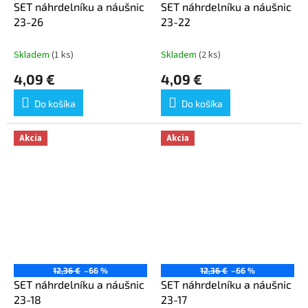
SET náhrdelníku a náušnic
SET náhrdelníku a náušnic
23-26
23-22
Skladem
(1 ks)
Skladem
(2 ks)
4,09 €
4,09 €
Do košíka
Do košíka
Akcia
Akcia
12,36 €
–66 %
12,36 €
–66 %
SET náhrdelníku a náušnic
SET náhrdelníku a náušnic
23-18
23-17