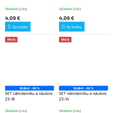
Skladem
(2 ks)
Skladem
(3 ks)
4,09 €
4,09 €
Do košíka
Do košíka
Akcia
Akcia
12,36 €
–66 %
12,36 €
–66 %
SET náhrdelníku a náušnic
SET náhrdelníku a náušnic
23-16
23-14
Skladem
(1 ks)
Skladem
(3 ks)