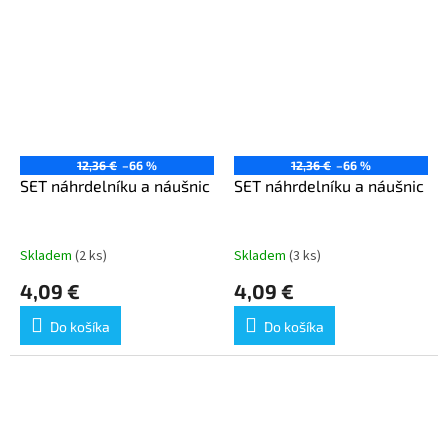
12,36 €
–66 %
12,36 €
–66 %
SET náhrdelníku a náušnic
SET náhrdelníku a náušnic
Skladem
(2 ks)
Skladem
(3 ks)
4,09 €
4,09 €
Do košíka
Do košíka