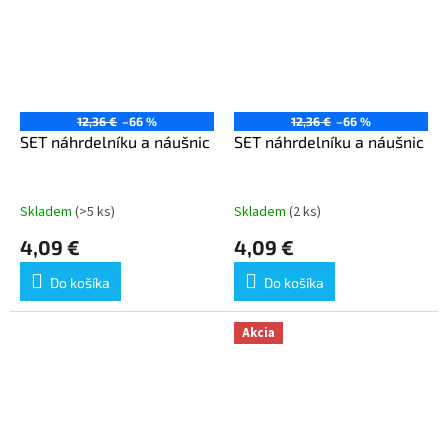
12,36 €
–66 %
12,36 €
–66 %
SET náhrdelníku a náušnic
SET náhrdelníku a náušnic
Skladem
(>5 ks)
Skladem
(2 ks)
4,09 €
4,09 €
Do košíka
Do košíka
Akcia