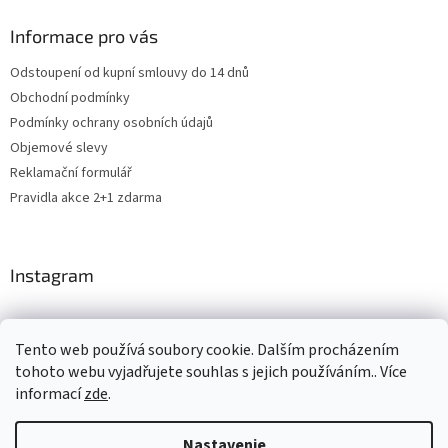
Informace pro vás
Odstoupení od kupní smlouvy do 14 dnů
Obchodní podmínky
Podmínky ochrany osobních údajů
Objemové slevy
Reklamační formulář
Pravidla akce 2+1 zdarma
Instagram
Tento web používá soubory cookie. Dalším procházením
Shoptet.cz
CARDAMON
Online Magazín
tohoto webu vyjadřujete souhlas s jejich používáním.. Více
informací
zde
.
Nastavenie