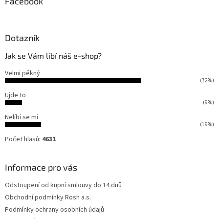
Facebook
Dotazník
Jak se Vám líbí náš e-shop?
Velmi pěkný
(72%)
Ujde to
(9%)
Nelíbí se mi
(19%)
Počet hlasů:
4631
Informace pro vás
Odstoupení od kupní smlouvy do 14 dnů
Obchodní podmínky Rosh a.s.
Podmínky ochrany osobních údajů