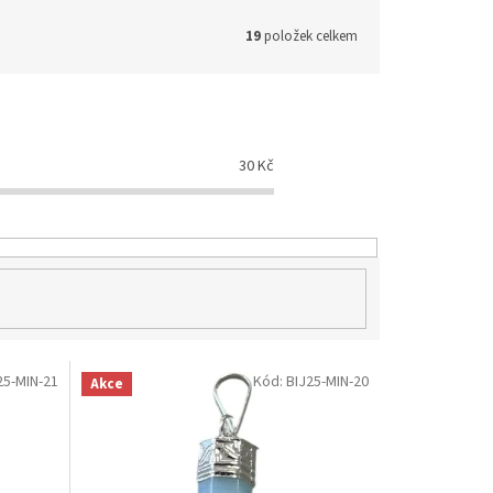
19
položek celkem
30
Kč
25-MIN-21
Kód:
BIJ25-MIN-20
Akce