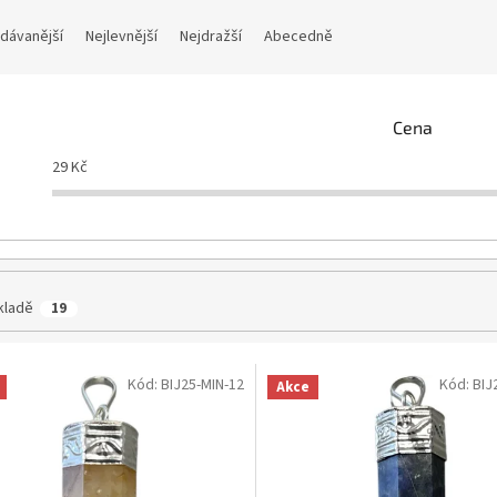
dávanější
Nejlevnější
Nejdražší
Abecedně
Cena
29
Kč
kladě
19
Kód:
BIJ25-MIN-12
Kód:
BIJ
Akce