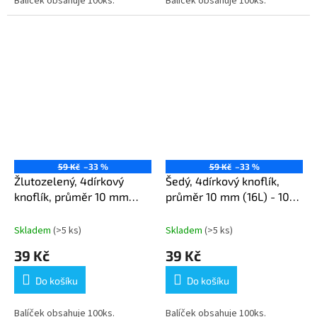
Balíček obsahuje 100ks.
Balíček obsahuje 100ks.
59 Kč
–33 %
59 Kč
–33 %
Žlutozelený, 4dírkový
Šedý, 4dírkový knoflík,
knoflík, průměr 10 mm
průměr 10 mm (16L) - 100
(16L) - 100 ks v balení
ks v balení
Skladem
(>5 ks)
Skladem
(>5 ks)
39 Kč
39 Kč
Do košíku
Do košíku
Balíček obsahuje 100ks.
Balíček obsahuje 100ks.