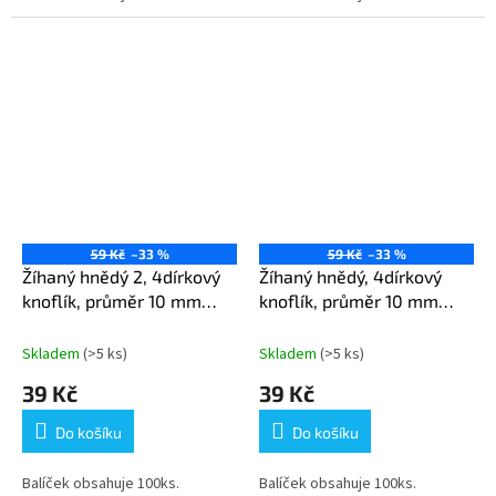
59 Kč
–33 %
59 Kč
–33 %
Žíhaný hnědý 2, 4dírkový
Žíhaný hnědý, 4dírkový
knoflík, průměr 10 mm
knoflík, průměr 10 mm
(16L) - 100 ks v balení
(16L) - 100 ks v balení
Skladem
(>5 ks)
Skladem
(>5 ks)
39 Kč
39 Kč
Do košíku
Do košíku
Balíček obsahuje 100ks.
Balíček obsahuje 100ks.