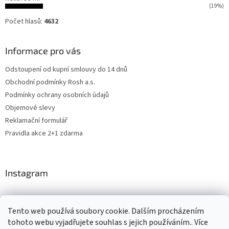
(19%)
Počet hlasů:
4632
Informace pro vás
Odstoupení od kupní smlouvy do 14 dnů
Obchodní podmínky Rosh a.s.
Podmínky ochrany osobních údajů
Objemové slevy
Reklamační formulář
Pravidla akce 2+1 zdarma
Instagram
Tento web používá soubory cookie. Dalším procházením
Levne4you.cz
CARDAMON
Online Magazín
tohoto webu vyjadřujete souhlas s jejich používáním.. Více