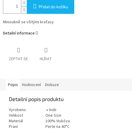
Přidat do košíku
Minisukně se všitými kraťasy.
Detailní informace
ZEPTAT SE
HLÍDAT
Popis
Hodnocení
Diskuze
Detailní popis produktu
Vyrobeno
v Indii
Velikost
One Size
Materiál
100% Viskóza
Praní
Perte na 40°C