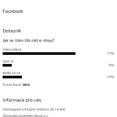
Facebook
Dotazník
Jak se Vám líbí náš e-shop?
Velmi pěkný
(72%)
Ujde to
(9%)
Nelíbí se mi
(19%)
Počet hlasů:
4636
Informace pro vás
Odstoupení od kupní smlouvy do 14 dnů
Obchodní podmínky Rosh a.s.