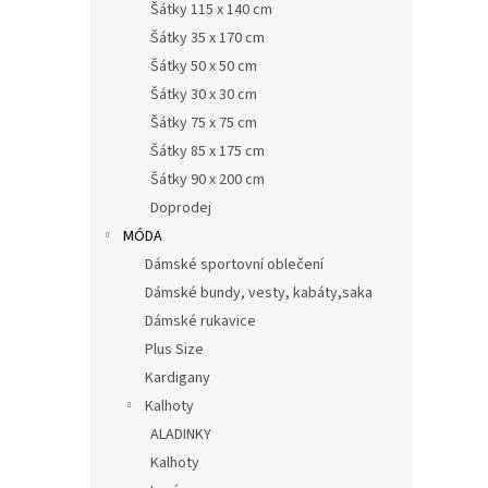
Šátky 115 x 140 cm
Šátky 35 x 170 cm
Šátky 50 x 50 cm
Šátky 30 x 30 cm
Šátky 75 x 75 cm
Šátky 85 x 175 cm
Šátky 90 x 200 cm
Doprodej
MÓDA
Dámské sportovní oblečení
Dámské bundy, vesty, kabáty,saka
Dámské rukavice
Plus Size
Kardigany
Kalhoty
ALADINKY
Kalhoty