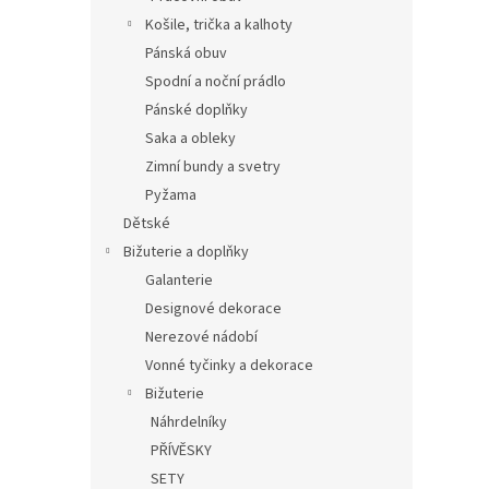
Košile, trička a kalhoty
Pánská obuv
Spodní a noční prádlo
Pánské doplňky
Saka a obleky
Zimní bundy a svetry
Pyžama
Dětské
Bižuterie a doplňky
Galanterie
Designové dekorace
Nerezové nádobí
Vonné tyčinky a dekorace
Bižuterie
Náhrdelníky
PŘÍVĚSKY
SETY