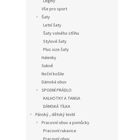
Legíny
Vše pro sport
Šaty
Letní šaty
Šaty volného střihu
Stylové šaty
Plus size šaty
Halenky
Sukně
Noční košile
Dámská obuv
SPODNÍ PRÁDLO
KALHOTKY A TANGA
DÁMSKÁ TÍLKA
Pánský , dětský textil
Pracovní obuv a pomůcky
Pracovní rukavice
Pracovní obuv