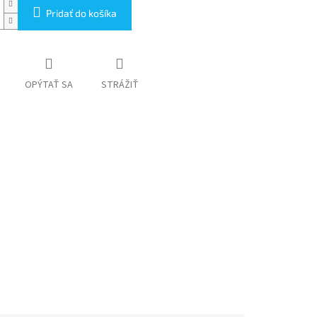
Pridať do košíka
OPÝTAŤ SA
STRÁŽIŤ