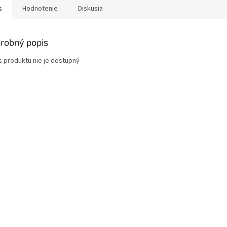
s
Hodnotenie
Diskusia
robný popis
s produktu nie je dostupný