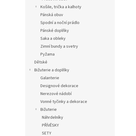
Košile, trička a kalhoty
Pánská obuv
Spodní a noční prádlo
Pánské doplňky
Saka a obleky
Zimní bundy a svetry
Pyžama
Dětské
Bižuterie a doplňky
Galanterie
Designové dekorace
Nerezové nádobí
Vonné tyčinky a dekorace
Bižuterie
Náhrdelníky
PŘÍVĚSKY
SETY