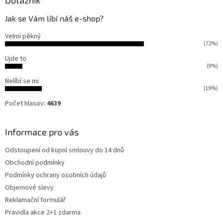
Dotazník
Jak se Vám líbí náš e-shop?
Velmi pěkný
(72%)
Ujde to
(9%)
Nelíbí se mi
(19%)
Počet hlasov:
4639
Informace pro vás
Odstoupení od kupní smlouvy do 14 dnů
Obchodní podmínky
Podmínky ochrany osobních údajů
Objemové slevy
Reklamační formulář
Pravidla akce 2+1 zdarma