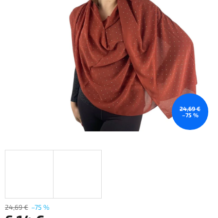
24,69 €
–75 %
24,69 €
–75 %