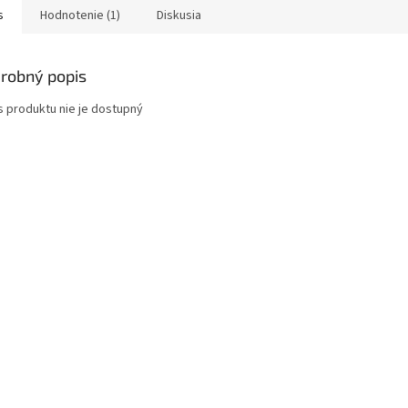
s
Hodnotenie (1)
Diskusia
robný popis
s produktu nie je dostupný