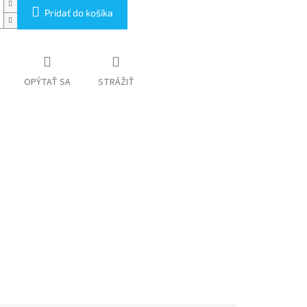
Pridať do košíka
OPÝTAŤ SA
STRÁŽIŤ