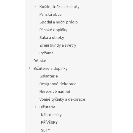
Košile, trička a kalhoty
Pánská obuv
Spodní a noční prádlo
Pánské doplňky
Saka a obleky
Zimní bundy a svetry
Pyžama
Dětské
Bižuterie a doplňky
Galanterie
Designové dekorace
Nerezové nádobí
Vonné tyčinky a dekorace
Bižuterie
Náhrdelníky
PŘÍVĚSKY
SETY