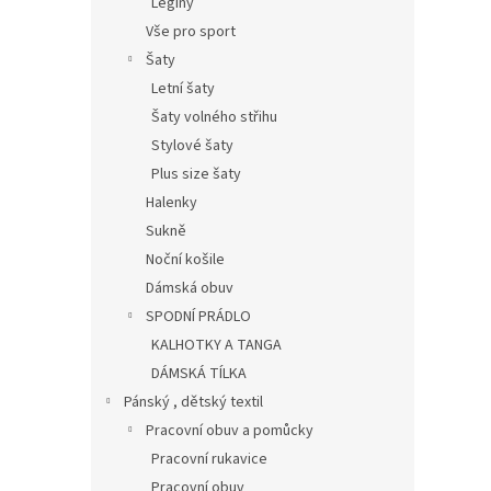
Legíny
Vše pro sport
Šaty
Letní šaty
Šaty volného střihu
Stylové šaty
Plus size šaty
Halenky
Sukně
Noční košile
Dámská obuv
SPODNÍ PRÁDLO
KALHOTKY A TANGA
DÁMSKÁ TÍLKA
Pánský , dětský textil
Pracovní obuv a pomůcky
Pracovní rukavice
Pracovní obuv