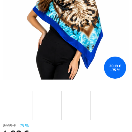
20,19 €
–75 %
20,19 €
–75 %