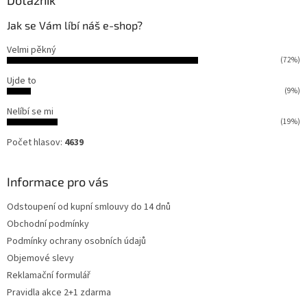
Dotazník
Jak se Vám líbí náš e-shop?
Velmi pěkný
(72%)
Ujde to
(9%)
Nelíbí se mi
(19%)
Počet hlasov:
4639
Informace pro vás
Odstoupení od kupní smlouvy do 14 dnů
Obchodní podmínky
Podmínky ochrany osobních údajů
Objemové slevy
Reklamační formulář
Pravidla akce 2+1 zdarma