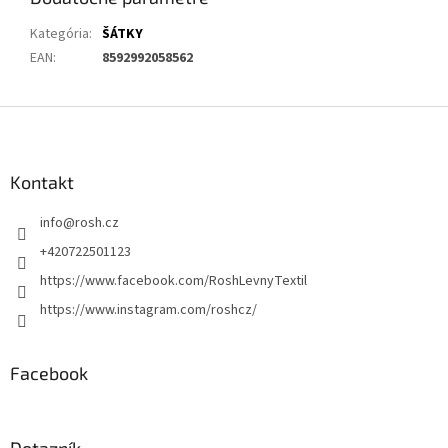
Kategória
:
ŠÁTKY
EAN
:
8592992058562
Z
á
p
ä
Kontakt
t
info
@
rosh.cz
i
e
+420722501123
https://www.facebook.com/RoshLevnyTextil
https://www.instagram.com/roshcz/
Facebook