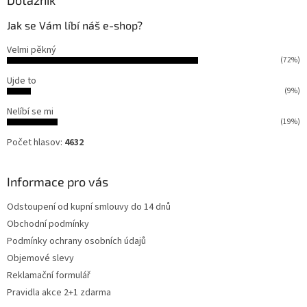
Dotazník
Jak se Vám líbí náš e-shop?
Velmi pěkný
(72%)
Ujde to
(9%)
Nelíbí se mi
(19%)
Počet hlasov:
4632
Informace pro vás
Odstoupení od kupní smlouvy do 14 dnů
Obchodní podmínky
Podmínky ochrany osobních údajů
Objemové slevy
Reklamační formulář
Pravidla akce 2+1 zdarma