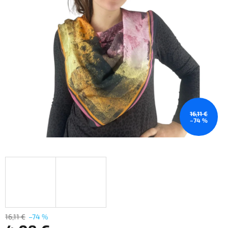
16,11 €
–74 %
16,11 €
–74 %