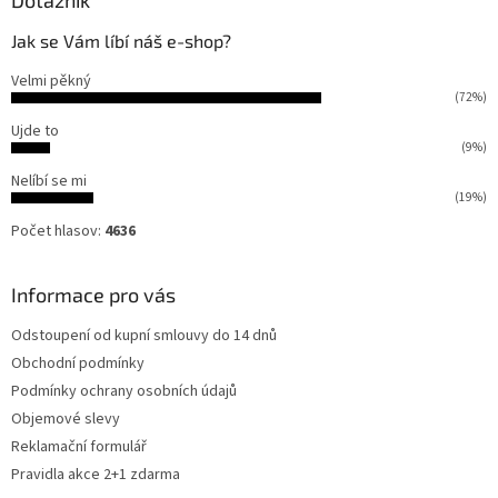
Dotazník
Jak se Vám líbí náš e-shop?
Velmi pěkný
(72%)
Ujde to
(9%)
Nelíbí se mi
(19%)
Počet hlasov:
4636
Informace pro vás
Odstoupení od kupní smlouvy do 14 dnů
Obchodní podmínky
Podmínky ochrany osobních údajů
Objemové slevy
Reklamační formulář
Pravidla akce 2+1 zdarma