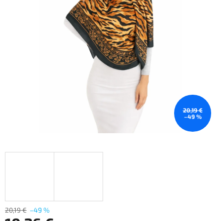
20,19 €
–49 %
20,19 €
–49 %