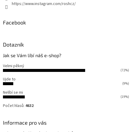
https://www.instagram.com/roshcz/
Facebook
Dotazník
Jak se Vám líbí náš e-shop?
Velmi pěkný
(72%)
Ujde to
(9%)
Nelíbí se mi
(19%)
Počet hlasů:
4632
Informace pro vás