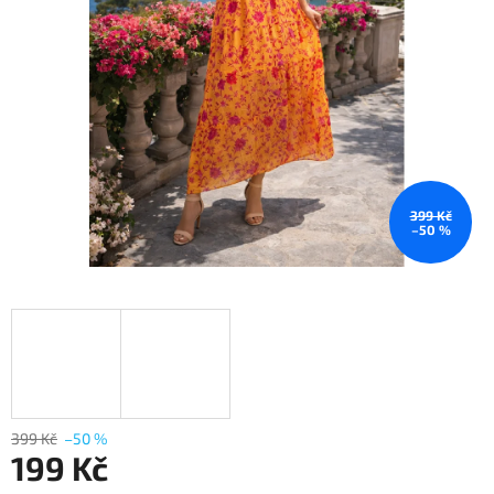
399 Kč
–50 %
399 Kč
–50 %
199 Kč