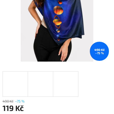
490 Kč
–75 %
490 Kč
–75 %
119 Kč