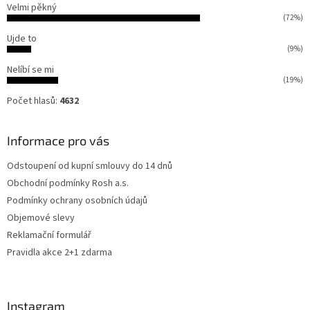
Velmi pěkný
(72%)
Ujde to
(9%)
Nelíbí se mi
(19%)
Počet hlasů:
4632
Informace pro vás
Odstoupení od kupní smlouvy do 14 dnů
Obchodní podmínky Rosh a.s.
Podmínky ochrany osobních údajů
Objemové slevy
Reklamační formulář
Pravidla akce 2+1 zdarma
Instagram