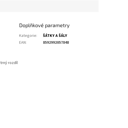
Doplňkové parametry
Kategorie
:
ŠÁTKY A ŠÁLY
EAN
:
8592992057848
trný rozdíl