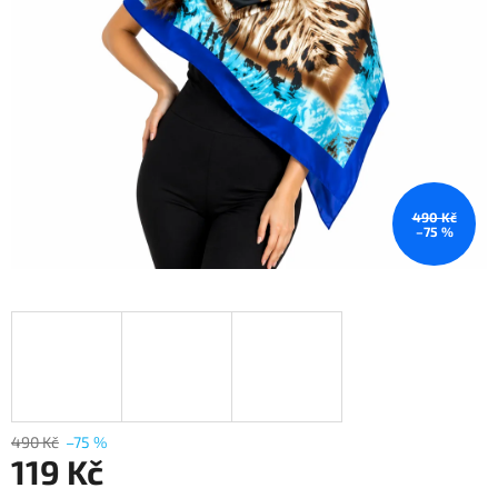
490 Kč
–75 %
490 Kč
–75 %
119 Kč