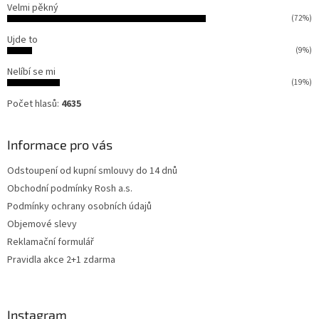
Velmi pěkný
(72%)
Ujde to
(9%)
Nelíbí se mi
(19%)
Počet hlasů:
4635
Informace pro vás
Odstoupení od kupní smlouvy do 14 dnů
Obchodní podmínky Rosh a.s.
Podmínky ochrany osobních údajů
Objemové slevy
Reklamační formulář
Pravidla akce 2+1 zdarma
Instagram