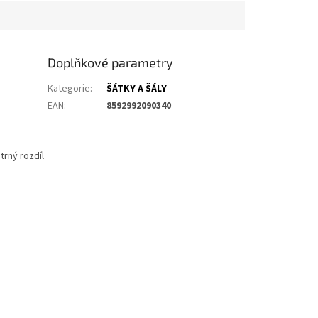
Doplňkové parametry
Kategorie
:
ŠÁTKY A ŠÁLY
EAN
:
8592992090340
trný rozdíl