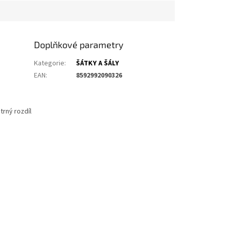
Doplňkové parametry
Kategorie
:
ŠÁTKY A ŠÁLY
EAN
:
8592992090326
trný rozdíl