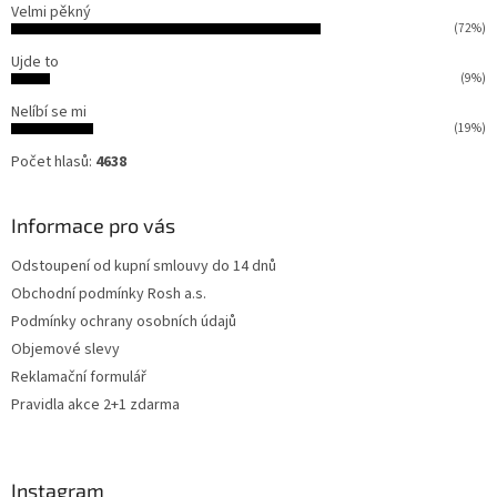
Velmi pěkný
(72%)
Ujde to
(9%)
Nelíbí se mi
(19%)
Počet hlasů:
4638
Informace pro vás
Odstoupení od kupní smlouvy do 14 dnů
Obchodní podmínky Rosh a.s.
Podmínky ochrany osobních údajů
Objemové slevy
Reklamační formulář
Pravidla akce 2+1 zdarma
Instagram