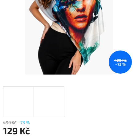
490 Kč
–73 %
490 Kč
–73 %
129 Kč