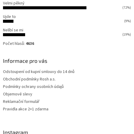
Velmi pěkný
(72%)
Ujde to
(9%)
Nelíbí se mi
(19%)
Počet hlasů:
4636
Informace pro vás
Odstoupení od kupní smlouvy do 14 dnů
Obchodní podmínky Rosh a.s.
Podmínky ochrany osobních údajů
Objemové slevy
Reklamační formulář
Pravidla akce 2+1 zdarma
Instagram