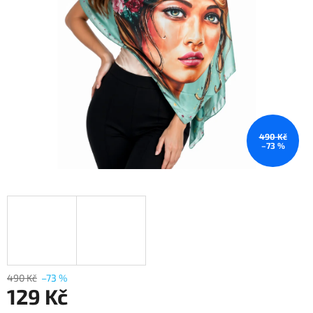
490 Kč
–73 %
490 Kč
–73 %
129 Kč