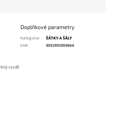
Doplňkové parametry
Kategorie
:
ŠÁTKY A ŠÁLY
EAN
:
8592992059064
trný rozdíl