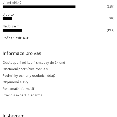
Velmi pěkný
(72%)
Ujde to
(9%)
Nelíbí se mi
(19%)
Počet hlasů:
4631
Informace pro vás
Odstoupení od kupní smlouvy do 14 dnů
Obchodní podmínky Rosh a.s.
Podmínky ochrany osobních údajů
Objemové slevy
Reklamační formulář
Pravidla akce 2+1 zdarma
Instagram