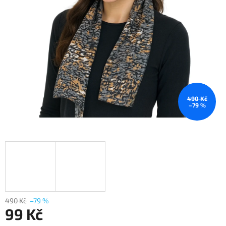
490 Kč
–79 %
490 Kč
–79 %
99 Kč