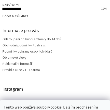
Nelíbí se mi
(19%)
Počet hlasů:
4632
Informace pro vás
Odstoupení od kupní smlouvy do 14 dnů
Obchodní podmínky Rosh a.s.
Podmínky ochrany osobních údajů
Objemové slevy
Reklamační formulář
Pravidla akce 2+1 zdarma
Instagram
Tento web používá soubory cookie. Dalším procházením
Levne4you.cz
CARDAMON
Online Magazín