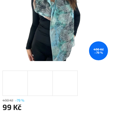
490 Kč
–79 %
490 Kč
–79 %
99 Kč