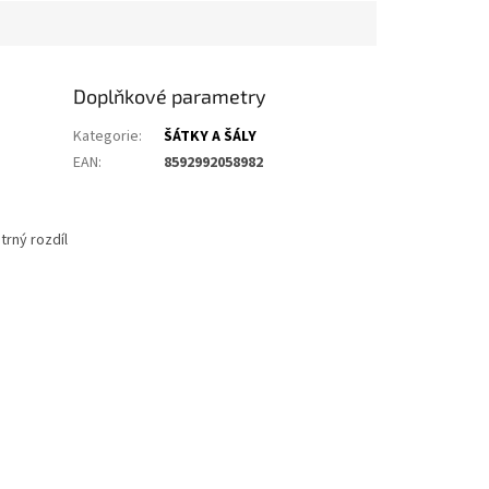
Doplňkové parametry
Kategorie
:
ŠÁTKY A ŠÁLY
EAN
:
8592992058982
trný rozdíl