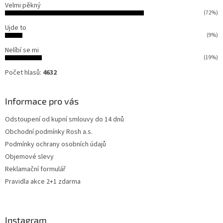
Velmi pěkný
(72%)
Ujde to
(9%)
Nelíbí se mi
(19%)
Počet hlasů:
4632
Informace pro vás
Odstoupení od kupní smlouvy do 14 dnů
Obchodní podmínky Rosh a.s.
Podmínky ochrany osobních údajů
Objemové slevy
Reklamační formulář
Pravidla akce 2+1 zdarma
Instagram