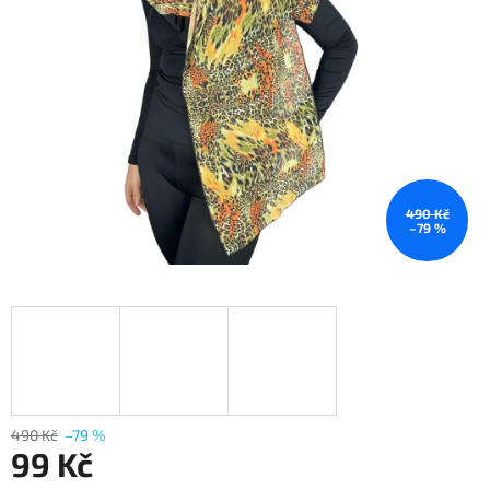
490 Kč
–79 %
490 Kč
–79 %
99 Kč