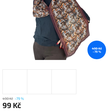
490 Kč
–79 %
490 Kč
–79 %
99 Kč