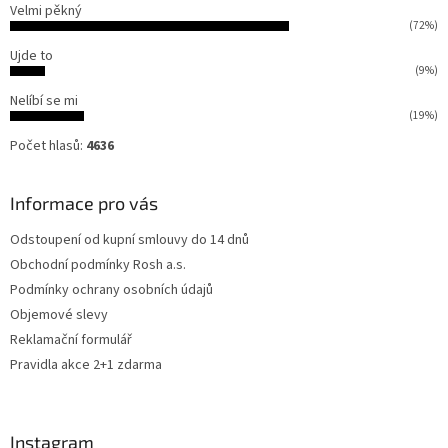
Velmi pěkný
(72%)
Ujde to
(9%)
Nelíbí se mi
(19%)
Počet hlasů:
4636
Informace pro vás
Odstoupení od kupní smlouvy do 14 dnů
Obchodní podmínky Rosh a.s.
Podmínky ochrany osobních údajů
Objemové slevy
Reklamační formulář
Pravidla akce 2+1 zdarma
Instagram