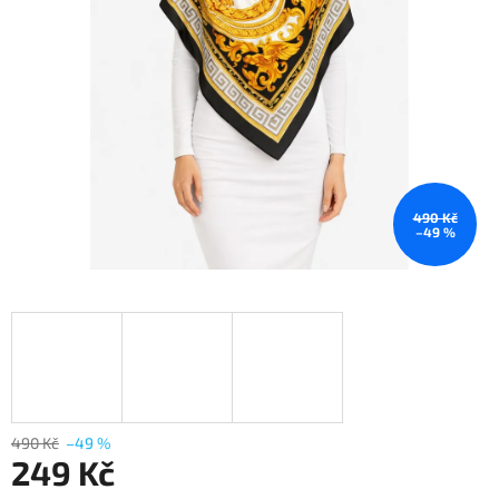
490 Kč
–49 %
490 Kč
–49 %
249 Kč