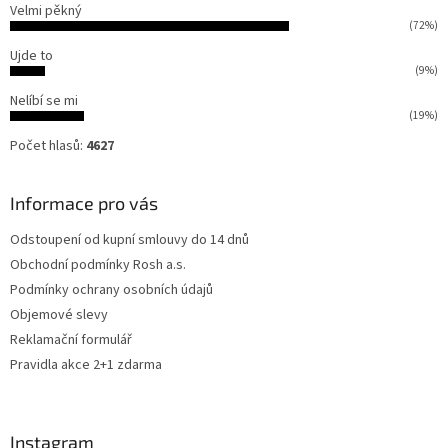
Velmi pěkný
(72%)
Ujde to
(9%)
Nelíbí se mi
(19%)
Počet hlasů:
4627
Informace pro vás
Odstoupení od kupní smlouvy do 14 dnů
Obchodní podmínky Rosh a.s.
Podmínky ochrany osobních údajů
Objemové slevy
Reklamační formulář
Pravidla akce 2+1 zdarma
Instagram