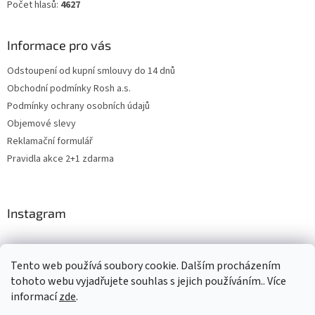
Počet hlasů:
4627
Informace pro vás
Odstoupení od kupní smlouvy do 14 dnů
Obchodní podmínky Rosh a.s.
Podmínky ochrany osobních údajů
Objemové slevy
Reklamační formulář
Pravidla akce 2+1 zdarma
Instagram
Tento web používá soubory cookie. Dalším procházením
Levne4you.cz
CARDAMON
Online Magazín
tohoto webu vyjadřujete souhlas s jejich používáním.. Více
informací
zde
.