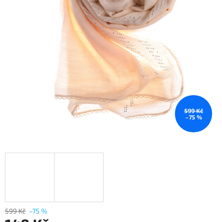
599 Kč
–75 %
599 Kč
–75 %