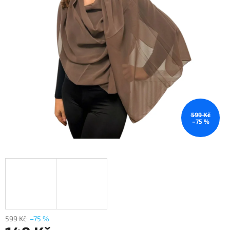
599 Kč
–75 %
599 Kč
–75 %