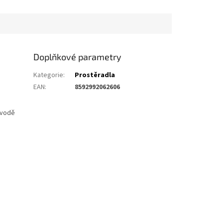
Doplňkové parametry
Kategorie
:
Prostěradla
EAN
:
8592992062606
 vodě