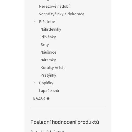
Nerezové nádobí
Vonné tyčinky a dekorace
Bižuterie
Náhrdelníky
Přívěsky
Sety
Náušnice
Náramky
Korálky Achát
Prstýnky
Doplňky
Lapače snů
BAZAR 🔥
Poslední hodnocení produktů