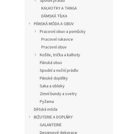
Spodní prádlo
KALHOTKY A TANGA
DÁMSKÁ TÍLKA
PÁNSKÁ MÓDA A OBUV
Pracovní obuv a pomůcky
Pracovní rukavice
Pracovní obuv
Košile, trička a kalhoty
Pánská obuv
Spodní a noční prádlo
Pánské doplňky
Saka a obleky
Zimní bundy a svetry
Pyžama
Dětská móda
BIŽUTERIE A DOPLŇKY
GALANTERIE
Designové dekorace