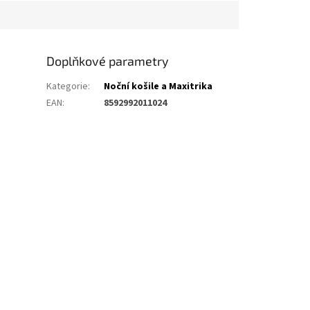
Doplňkové parametry
Kategorie
:
Noční košile a Maxitrika
EAN
:
8592992011024