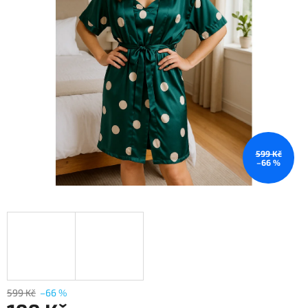
599 Kč
–66 %
599 Kč
–66 %