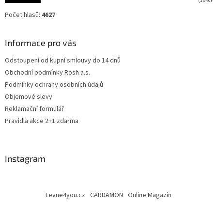
(19%)
Počet hlasů:
4627
Informace pro vás
Odstoupení od kupní smlouvy do 14 dnů
Obchodní podmínky Rosh a.s.
Podmínky ochrany osobních údajů
Objemové slevy
Reklamační formulář
Pravidla akce 2+1 zdarma
Instagram
Levne4you.cz
CARDAMON
Online Magazín