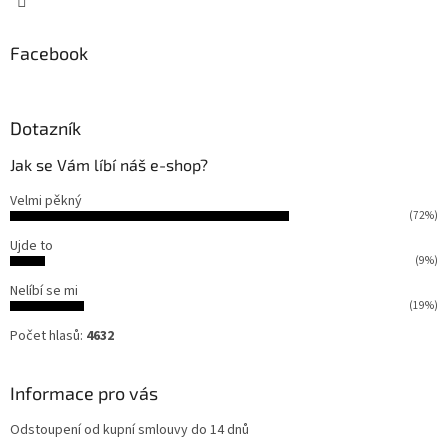
Facebook
Dotazník
Jak se Vám líbí náš e-shop?
Velmi pěkný
(72%)
Ujde to
(9%)
Nelíbí se mi
(19%)
Počet hlasů:
4632
Informace pro vás
Odstoupení od kupní smlouvy do 14 dnů