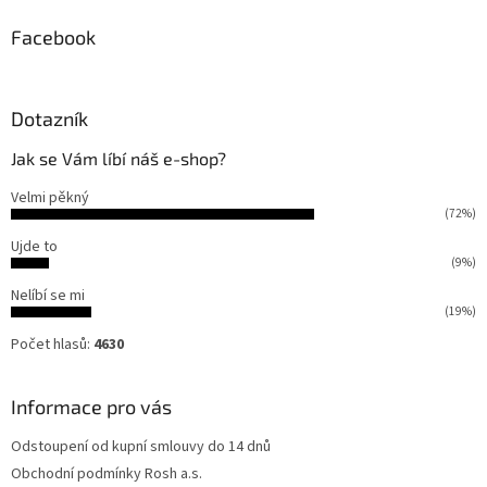
Facebook
Dotazník
Jak se Vám líbí náš e-shop?
Velmi pěkný
(72%)
Ujde to
(9%)
Nelíbí se mi
(19%)
Počet hlasů:
4630
Informace pro vás
Odstoupení od kupní smlouvy do 14 dnů
Obchodní podmínky Rosh a.s.