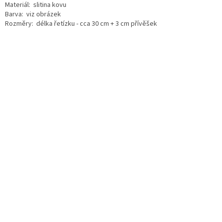
Materiál: slitina kovu
Barva: viz obrázek
Rozměry: délka řetízku - cca 30 cm + 3 cm přívěšek