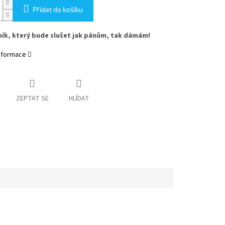
Přidat do košíku
ík, který bude slušet jak pánům, tak dámám!
informace
ZEPTAT SE
HLÍDAT