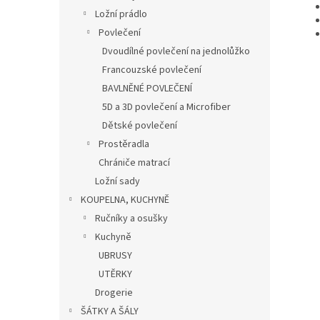
Ložní prádlo
Povlečení
Dvoudílné povlečení na jednolůžko
Francouzské povlečení
BAVLNĚNÉ POVLEČENÍ
5D a 3D povlečení a Microfiber
Dětské povlečení
Prostěradla
Chrániče matrací
Ložní sady
KOUPELNA, KUCHYNĚ
Ručníky a osušky
Kuchyně
UBRUSY
UTĚRKY
Drogerie
ŠÁTKY A ŠÁLY