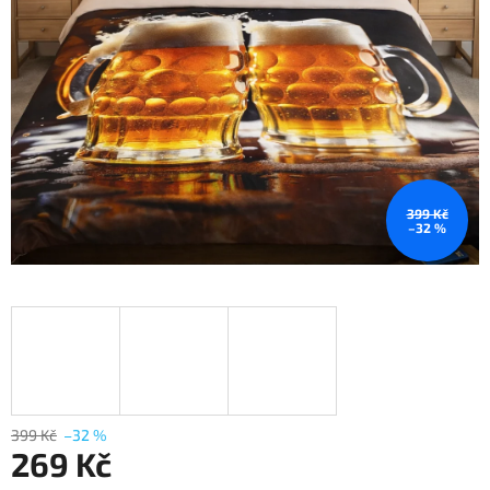
399 Kč
–32 %
399 Kč
–32 %
269 Kč