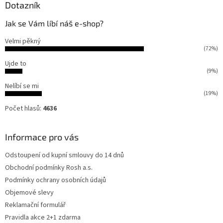
Dotazník
Jak se Vám líbí náš e-shop?
Velmi pěkný
(72%)
Ujde to
(9%)
Nelíbí se mi
(19%)
Počet hlasů:
4636
Informace pro vás
Odstoupení od kupní smlouvy do 14 dnů
Obchodní podmínky Rosh a.s.
Podmínky ochrany osobních údajů
Objemové slevy
Reklamační formulář
Pravidla akce 2+1 zdarma