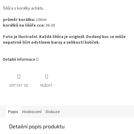
Šňůra s korálky achátu.
průměr korálku:
10mm
korálků na šňůře cca:
36-38
Foto je ilustrační. Každá šňůra je originál. Dodaný kus se může
nepatrně lišit odstínem barvy a velikostí kuliček.
Detailní informace
ZEPTAT SE
HLÍDAT
Popis
Hodnocení
Diskuze
Detailní popis produktu