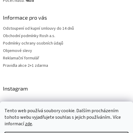
Počet hlasů:
4638
Informace pro vás
Odstoupení od kupní smlouvy do 14 dnů
Obchodní podmínky Rosh a.s.
Podmínky ochrany osobních údajů
Objemové slevy
Reklamační formulář
Pravidla akce 2+1 zdarma
Instagram
Tento web používá soubory cookie. Dalším procházením
Levne4you.cz
CARDAMON
Online Magazín
tohoto webu vyjadřujete souhlas s jejich používáním.. Více
informací
zde
.