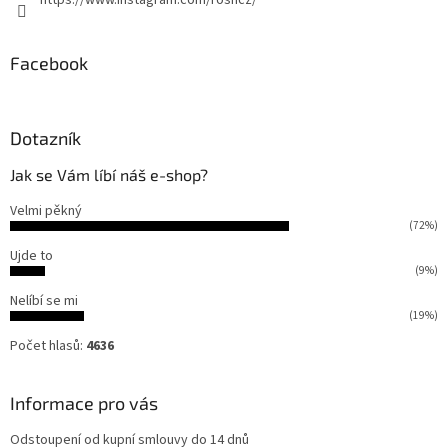
https://www.instagram.com/roshcz/
Facebook
Dotazník
Jak se Vám líbí náš e-shop?
Velmi pěkný
(72%)
Ujde to
(9%)
Nelíbí se mi
(19%)
Počet hlasů:
4636
Informace pro vás
Odstoupení od kupní smlouvy do 14 dnů