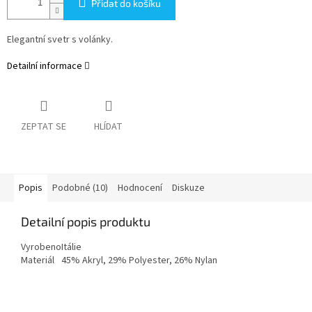
Přidat do košíku
Elegantní svetr s volánky.
Detailní informace
ZEPTAT SE
HLÍDAT
Popis
Podobné (10)
Hodnocení
Diskuze
Detailní popis produktu
Vyrobeno
Itálie
Materiál
45% Akryl, 29% Polyester, 26% Nylan