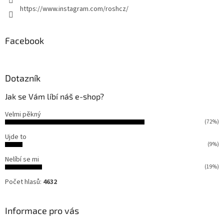
https://www.instagram.com/roshcz/
Facebook
Dotazník
Jak se Vám líbí náš e-shop?
Velmi pěkný
(72%)
Ujde to
(9%)
Nelíbí se mi
(19%)
Počet hlasů:
4632
Informace pro vás