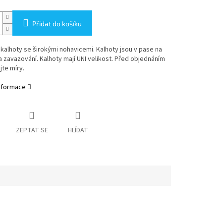
Přidat do košíku
kalhoty se širokými nohavicemi. Kalhoty jsou v pase na
 zavazování. Kalhoty mají UNI velikost. Před objednáním
jte míry.
informace
ZEPTAT SE
HLÍDAT