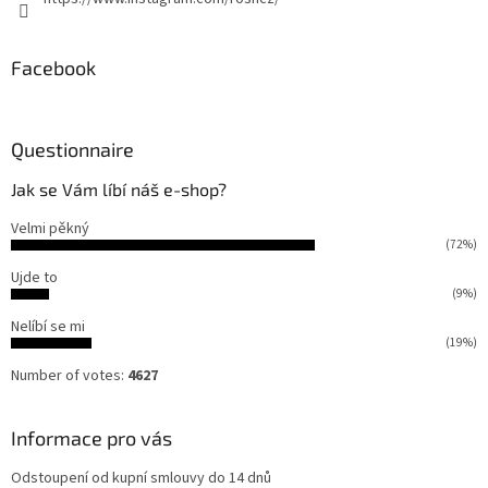
Facebook
Questionnaire
Jak se Vám líbí náš e-shop?
Velmi pěkný
(72%)
Ujde to
(9%)
Nelíbí se mi
(19%)
Number of votes:
4627
Informace pro vás
Odstoupení od kupní smlouvy do 14 dnů