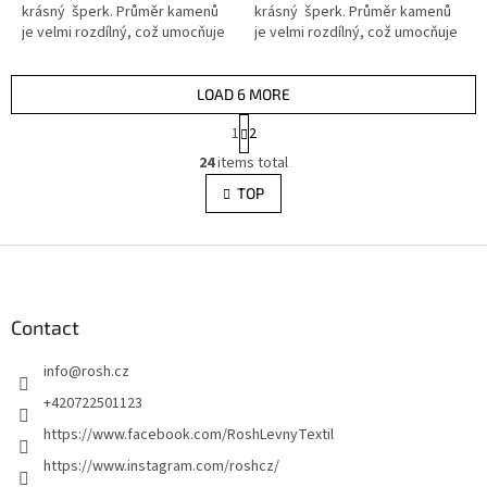
krásný šperk. Průměr kamenů
krásný šperk. Průměr kamenů
je velmi rozdílný, což umocňuje
je velmi rozdílný, což umocňuje
atraktivitu šperku. Ilustrativní...
atraktivitu šperku. Ilustrativní...
LOAD 6 MORE
P
1
2
a
L
g
24
items total
i
i
s
TOP
n
t
a
i
t
i
F
n
o
g
o
n
c
o
o
t
Contact
n
e
t
info
@
rosh.cz
r
r
o
+420722501123
l
https://www.facebook.com/RoshLevnyTextil
s
https://www.instagram.com/roshcz/