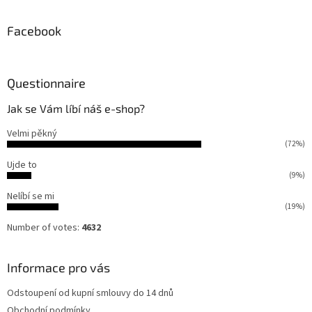
Facebook
Questionnaire
Jak se Vám líbí náš e-shop?
Velmi pěkný
(72%)
Ujde to
(9%)
Nelíbí se mi
(19%)
Number of votes:
4632
Informace pro vás
Odstoupení od kupní smlouvy do 14 dnů
Obchodní podmínky