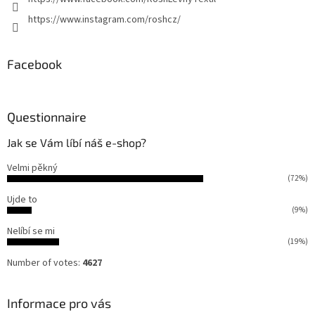
https://www.instagram.com/roshcz/
Facebook
Questionnaire
Jak se Vám líbí náš e-shop?
Velmi pěkný
(72%)
Ujde to
(9%)
Nelíbí se mi
(19%)
Number of votes:
4627
Informace pro vás