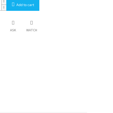
Add to cart
ASK
WATCH