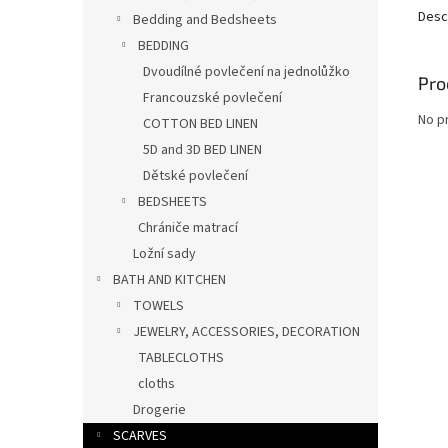
Desc
Bedding and Bedsheets
BEDDING
Dvoudílné povlečení na jednolůžko
Pro
Francouzské povlečení
No p
COTTON BED LINEN
5D and 3D BED LINEN
Dětské povlečení
BEDSHEETS
Chrániče matrací
Ložní sady
BATH AND KITCHEN
TOWELS
JEWELRY, ACCESSORIES, DECORATION
TABLECLOTHS
cloths
Drogerie
SCARVES