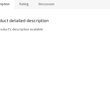
ription
Rating
Discussion
duct detailed description
roduct's description available