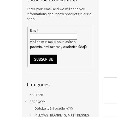
Enter your email and we will send you
informations about new products in our e-
shop.
Email
Vložením e-mailu souhlasíte s
podmínkami ochrany osobních údajů
SUBSCRIBE
Skip
Categories
categories
KAFTANY
BEDROOM
Dětské ložní prádlo 🐻🦄
PILLOWS, BLANKETS, MATTRESSES