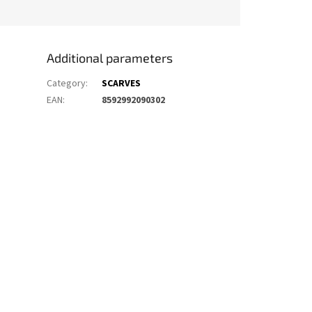
Additional parameters
Category
:
SCARVES
EAN
:
8592992090302